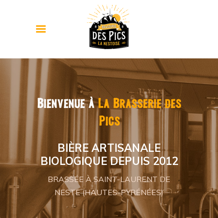
Bienvenue à
La Brasserie des
Pics
BIÈRE ARTISANALE
BIOLOGIQUE DEPUIS 2012
BRASSÉE À SAINT-LAURENT DE
NESTE (HAUTES-PYRÉNÉES)