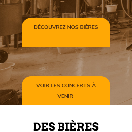
DÉCOUVREZ NOS BIÈRES
VOIR LES CONCERTS À
VENIR
DES BIÈRES