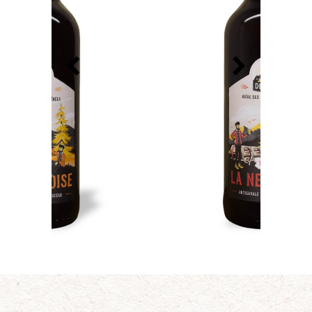
NESTOISE TRIPLE BIO
ALC. 9%