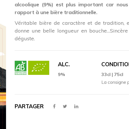
alcoolique (9%) est plus important car nou
rapport à une bière traditionnelle.
Véritable bière de caractère et de tradition, e
donne une belle longueur en bouche…Sincère 
déguste.
ALC.
CONDITI
9%
33cl | 75cl
La consigne p
PARTAGER