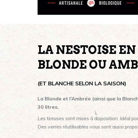
LA NESTOISE EN
BLONDE OU AM
(ET BLANCHE SELON LA SAISON)
La Blonde et l’Ambrée (ainsi que la Blanch
30 litres.
Les tireuses sont mises à disposition. Idéal p
Des verres réutilisables vous sont aussi propo