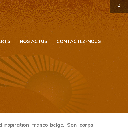
ERTS
NOS ACTUS
CONTACTEZ-NOUS
d’inspiration franco-belge. Son corps