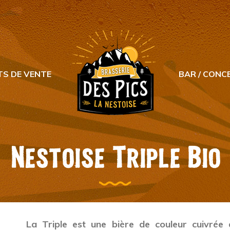
TS DE VENTE
BAR / CONC
Nestoise Triple Bio
La Triple est une bière de couleur cuivrée 