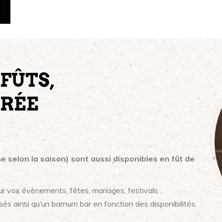
 FÛTS,
BRÉE
e selon la saison) sont aussi disponibles en fût de
our vos évènements, fêtes, mariages, festivals…
sés ainsi qu’un barnum bar en fonction des disponibilités.