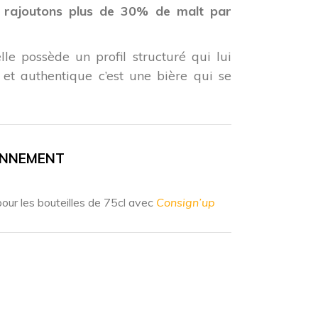
s rajoutons plus de 30% de malt par
lle possède un profil structuré qui lui
et authentique c’est une bière qui se
ONNEMENT
our les bouteilles de 75cl avec
Consign’up