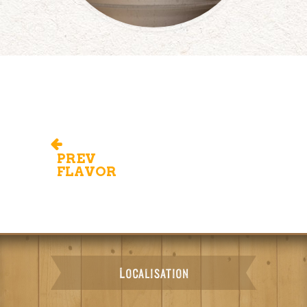
PREV
FLAVOR
Localisation