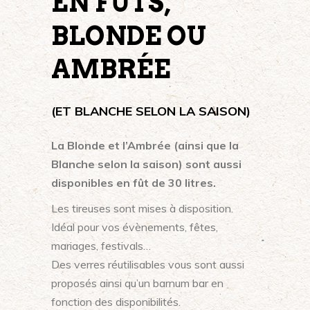
EN FÛTS,
BLONDE OU
AMBRÉE
(ET BLANCHE SELON LA SAISON)
La Blonde et l’Ambrée (ainsi que la
Blanche selon la saison) sont aussi
disponibles en fût de 30 litres.
Les tireuses sont mises à disposition.
Idéal pour vos évènements, fêtes,
mariages, festivals…
Des verres réutilisables vous sont aussi
proposés ainsi qu’un barnum bar en
fonction des disponibilités.