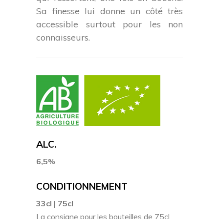
Sa finesse lui donne un côté très
accessible surtout pour les non
connaisseurs.
ALC.
6,5%
CONDITIONNEMENT
33cl | 75cl
La consigne pour les bouteilles de 75cl