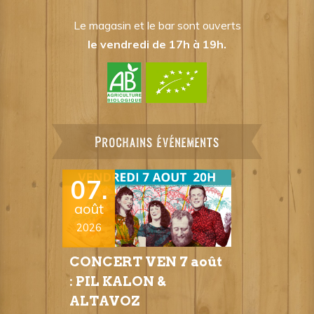
Le magasin et le bar sont ouverts
le vendredi de 17h à 19h.
Prochains événements
07.
août
2026
CONCERT VEN 7 août
: PIL KALON &
ALTAVOZ